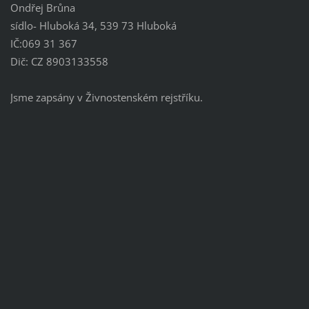
Ondřej Brůna
sídlo- Hluboká 34, 539 73 Hluboká
IČ:069 31 367
Dič: CZ 8903133558
Jsme zapsány v Živnostenském rejstříku.