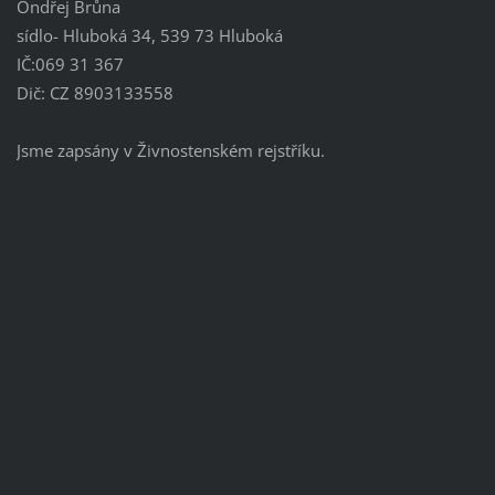
Ondřej Brůna
sídlo- Hluboká 34, 539 73 Hluboká
IČ:069 31 367
Dič: CZ 8903133558
Jsme zapsány v Živnostenském rejstříku.